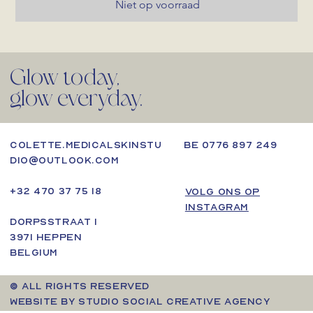
Niet op voorraad
Glow today,
glow everyday.
BE 0776 897 249
colette.medicalskinstu
dio@outlook.com
+32 470 37 75 18
VOLG ONS OP
INSTAGRAM
Dorpsstraat 1
3971 Heppen
Belgium
© ALL RIGHTS RESERVED
WEBSITE BY STUDIO SOCIAL CREATIVE AGENCY