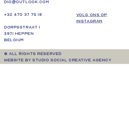
dio@outlook.com
+32 470 37 75 18
VOLG ONS OP
INSTAGRAM
Dorpsstraat 1
3971 Heppen
Belgium
© ALL RIGHTS RESERVED
WEBSITE BY STUDIO SOCIAL CREATIVE AGENCY