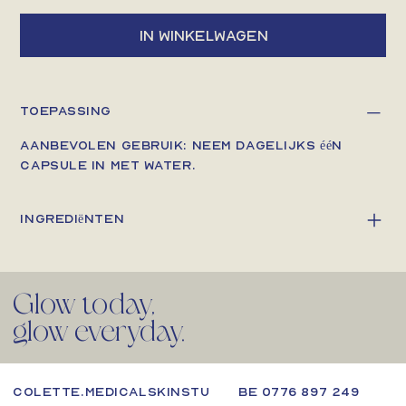
In winkelwagen
Toepassing
Aanbevolen gebruik: neem dagelijks één
capsule in met water.
Ingrediënten
Glow today,
glow everyday.
BE 0776 897 249
colette.medicalskinstu