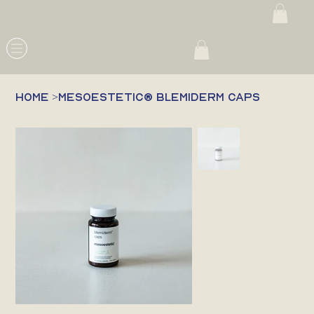
HOME
>
mesoestetic® blemiderm caps