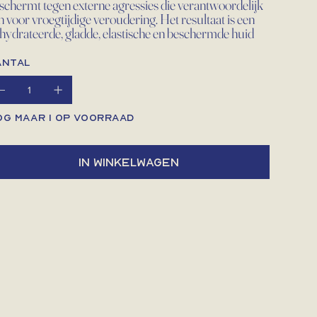
schermt tegen externe agressies die verantwoordelijk
jn voor vroegtijdige veroudering. Het resultaat is een
hydrateerde, gladde, elastische en beschermde huid
antal
og maar 1 op voorraad
In winkelwagen