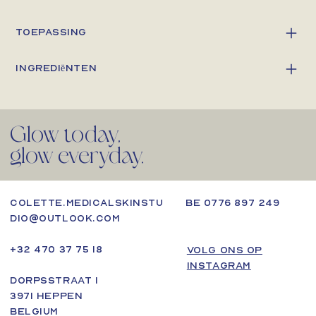
Toepassing
Ingrediënten
Glow today,
glow everyday.
BE 0776 897 249
colette.medicalskinstu
dio@outlook.com
+32 470 37 75 18
VOLG ONS OP
INSTAGRAM
Dorpsstraat 1
3971 Heppen
Belgium