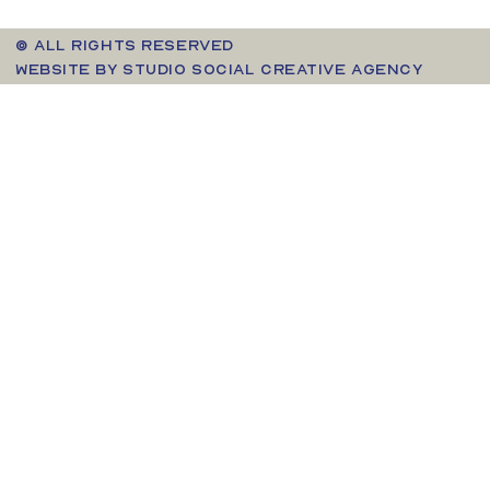
© ALL RIGHTS RESERVED
WEBSITE BY STUDIO SOCIAL CREATIVE AGENCY