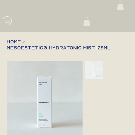
HOME
>
mesoestetic® hydratonic mist 125ml