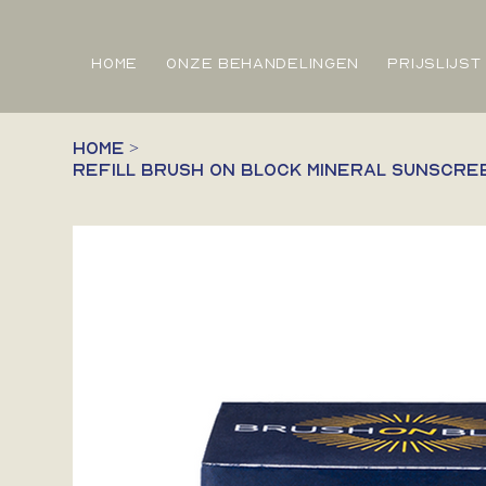
HOME
ONZE BEHANDELINGEN
PRIJSLIJST
HOME
>
Refill Brush On Block Mineral Sunscre