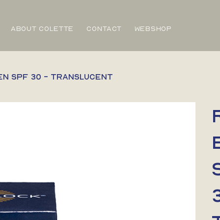
ABOUT COLETTE
CONTACT
WEBSHOP
en SPF 30 - Translucent