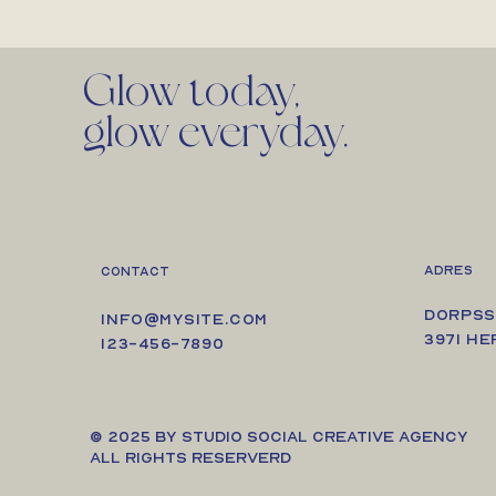
Glow today,
glow everyday.
ADRES
Contact
Dorpss
info@mysite.com
3971 H
123-456-7890
© 2025 by STUDIO SOCIAL CREATIVE AGENCY
all rights reserverd