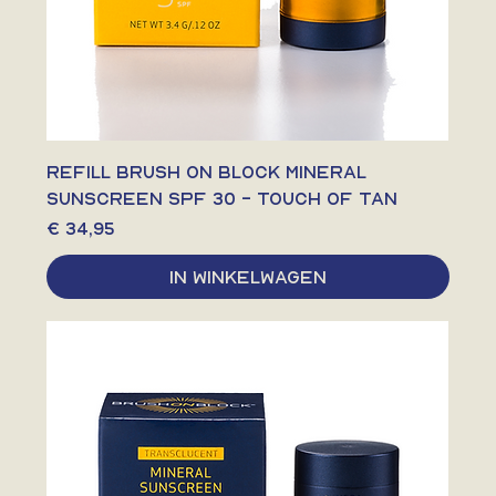
Refill Brush On Block Mineral
Sunscreen SPF 30 - Touch of Tan
Prijs
€ 34,95
In winkelwagen