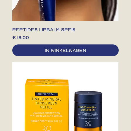
PEPTIDES LIPBALM SPF15
Prijs
€ 19,00
In winkelwagen