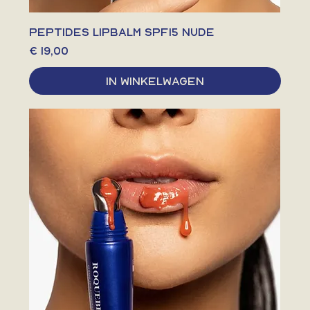
PEPTIDES LIPBALM SPF15 nude
Prijs
€ 19,00
In winkelwagen