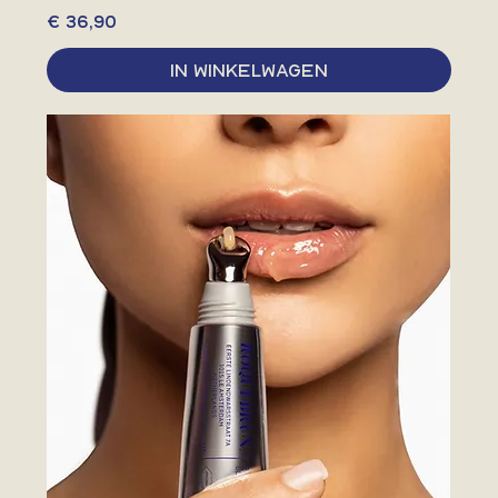
Prijs
€ 36,90
In winkelwagen