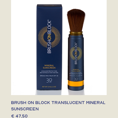
BRUSH ON BLOCK TRANSLUCENT MINERAL
SUNSCREEN
Prijs
€ 47,50