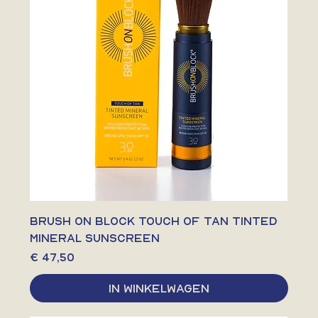
BRUSH ON BLOCK TOUCH OF TAN TINTED
MINERAL SUNSCREEN
Prijs
€ 47,50
In winkelwagen