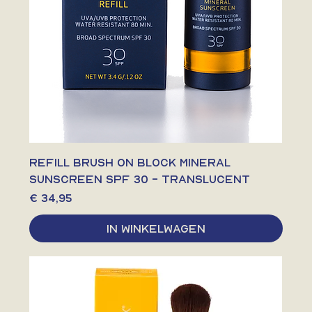
Refill Brush On Block Mineral
Sunscreen SPF 30 - Translucent
Prijs
€ 34,95
In winkelwagen